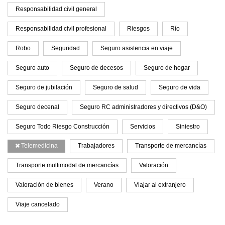
Responsabilidad civil general
Responsabilidad civil profesional
Riesgos
Río
Robo
Seguridad
Seguro asistencia en viaje
Seguro auto
Seguro de decesos
Seguro de hogar
Seguro de jubilación
Seguro de salud
Seguro de vida
Seguro decenal
Seguro RC administradores y directivos (D&O)
Seguro Todo Riesgo Construcción
Servicios
Siniestro
Telemedicina
Trabajadores
Transporte de mercancías
Transporte multimodal de mercancías
Valoración
Valoración de bienes
Verano
Viajar al extranjero
Viaje cancelado