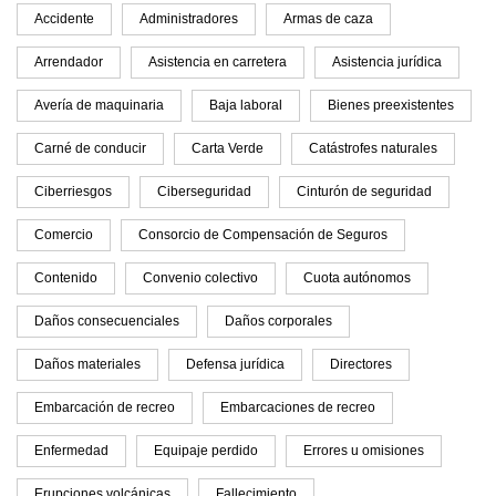
Accidente
Administradores
Armas de caza
Arrendador
Asistencia en carretera
Asistencia jurídica
Avería de maquinaria
Baja laboral
Bienes preexistentes
Carné de conducir
Carta Verde
Catástrofes naturales
Ciberriesgos
Ciberseguridad
Cinturón de seguridad
Comercio
Consorcio de Compensación de Seguros
Contenido
Convenio colectivo
Cuota autónomos
Daños consecuenciales
Daños corporales
Daños materiales
Defensa jurídica
Directores
Embarcación de recreo
Embarcaciones de recreo
Enfermedad
Equipaje perdido
Errores u omisiones
Erupciones volcánicas
Fallecimiento