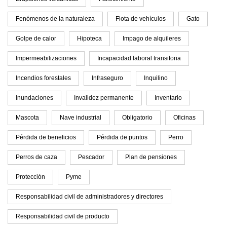
Fenómenos de la naturaleza
Flota de vehículos
Gato
Golpe de calor
Hipoteca
Impago de alquileres
Impermeabilizaciones
Incapacidad laboral transitoria
Incendios forestales
Infraseguro
Inquilino
Inundaciones
Invalidez permanente
Inventario
Mascota
Nave industrial
Obligatorio
Oficinas
Pérdida de beneficios
Pérdida de puntos
Perro
Perros de caza
Pescador
Plan de pensiones
Protección
Pyme
Responsabilidad civil de administradores y directores
Responsabilidad civil de producto