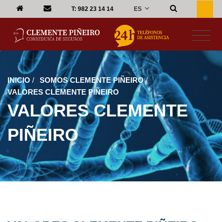
ES
T:
982 23 14 14
INICIO
/
SOMOS CLEMENTE PIÑEIRO
/
VALORES CLEMENTE PIÑEIRO
VALORES CLEMENTE
PIÑEIRO