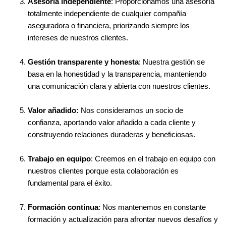
Asesoría independiente
: Proporcionamos una asesoría
totalmente independiente de cualquier compañía
aseguradora o financiera, priorizando siempre los
intereses de nuestros clientes.
Gestión transparente y honesta
: Nuestra gestión se
basa en la honestidad y la transparencia, manteniendo
una comunicación clara y abierta con nuestros clientes.
Valor añadido:
Nos consideramos un socio de
confianza, aportando valor añadido a cada cliente y
construyendo relaciones duraderas y beneficiosas.
Trabajo en equipo
: Creemos en el trabajo en equipo con
nuestros clientes porque esta colaboración es
fundamental para el éxito.
Formación continua
: Nos mantenemos en constante
formación y actualización para afrontar nuevos desafíos y