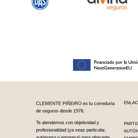
ENLAC
CLEMENTE PIÑEIRO es tu correduría
de seguros desde 1978.
Te atendemos con objetividad y
PARTI
profesionalidad (ya seas particular,
AUTÓ
autónomo o empresa) para ofrecerte