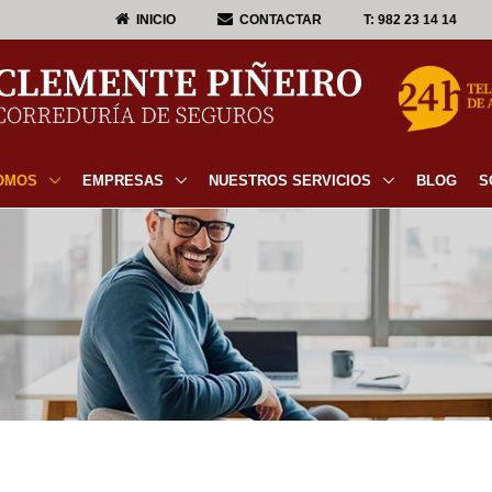
INICIO
CONTACTAR
T:
982 23 14 14
OMOS
EMPRESAS
NUESTROS SERVICIOS
BLOG
S