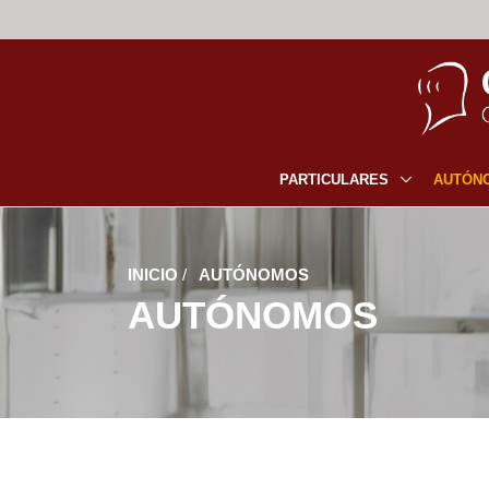
PARTICULARES
AUTÓN
INICIO
/
AUTÓNOMOS
AUTÓNOMOS