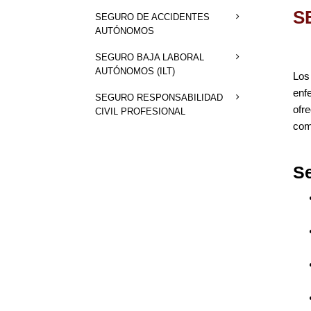
S
SEGURO DE ACCIDENTES
AUTÓNOMOS
SEGURO BAJA LABORAL
AUTÓNOMOS (ILT)
Los
enf
SEGURO RESPONSABILIDAD
ofr
CIVIL PROFESIONAL
com
S