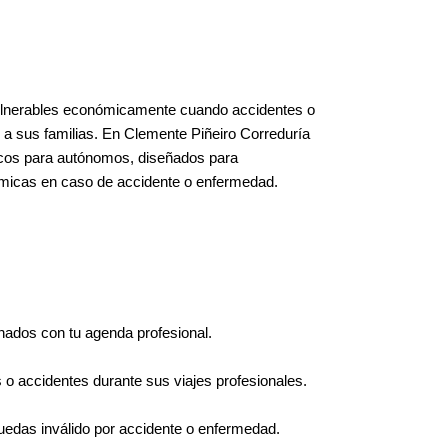
vulnerables económicamente cuando accidentes o
n a sus familias. En Clemente Piñeiro Correduría
icos para autónomos, diseñados para
ómicas en caso de accidente o enfermedad.
nados con tu agenda profesional.
 o accidentes durante sus viajes profesionales.
o quedas inválido por accidente o enfermedad.