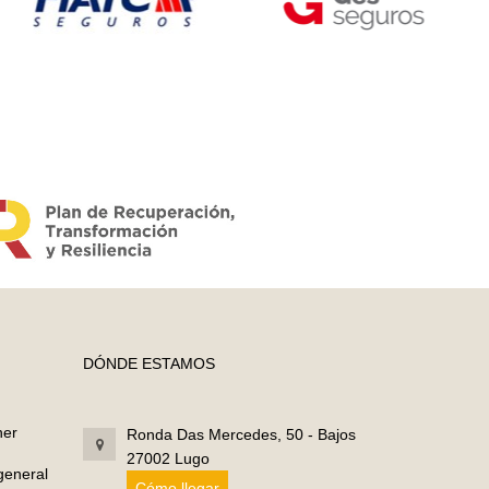
DÓNDE ESTAMOS
ner
Ronda Das Mercedes, 50 - Bajos
27002 Lugo
 general
Cómo llegar