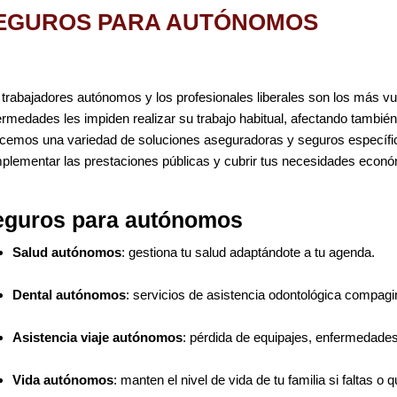
EGUROS PARA AUTÓNOMOS
 trabajadores autónomos y los profesionales liberales son los más 
ermedades les impiden realizar su trabajo habitual, afectando tambié
ecemos una variedad de soluciones aseguradoras y seguros específ
plementar las prestaciones públicas y cubrir tus necesidades econ
eguros para autónomos
Salud autónomos
: gestiona tu salud adaptándote a tu agenda.
Dental autónomos
: servicios de asistencia odontológica compagi
Asistencia viaje autónomos
: pérdida de equipajes, enfermedades
Vida autónomos
: manten el nivel de vida de tu familia si faltas 