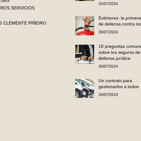
ESAS
31/07/2024
ROS SERVICIOS
Extintores: la primera
 CLEMENTE PIÑEIRO
de defensa contra in
30/07/2024
10 preguntas comun
sobre los seguros de
defensa jurídica
30/07/2024
Un contrato para
gestionarlos a todos
26/07/2024