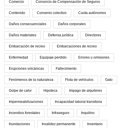
Comercio
Consorcio de Compensación de Seguros
Contenido
Convenio colectivo
Cuota autónomos
Daños consecuenciales
Daños corporales
Daños materiales
Defensa jurídica
Directores
Embarcación de recreo
Embarcaciones de recreo
Enfermedad
Equipaje perdido
Errores u omisiones
Erupciones volcánicas
Fallecimiento
Fenómenos de la naturaleza
Flota de vehículos
Gato
Golpe de calor
Hipoteca
Impago de alquileres
Impermeabilizaciones
Incapacidad laboral transitoria
Incendios forestales
Infraseguro
Inquilino
Inundaciones
Invalidez permanente
Inventario