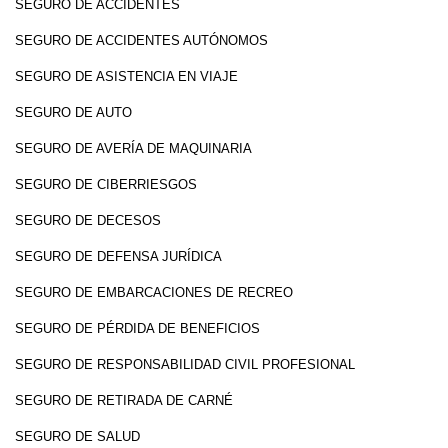
SEGURO DE ACCIDENTES
SEGURO DE ACCIDENTES AUTÓNOMOS
SEGURO DE ASISTENCIA EN VIAJE
SEGURO DE AUTO
SEGURO DE AVERÍA DE MAQUINARIA
SEGURO DE CIBERRIESGOS
SEGURO DE DECESOS
SEGURO DE DEFENSA JURÍDICA
SEGURO DE EMBARCACIONES DE RECREO
SEGURO DE PÉRDIDA DE BENEFICIOS
SEGURO DE RESPONSABILIDAD CIVIL PROFESIONAL
SEGURO DE RETIRADA DE CARNÉ
SEGURO DE SALUD