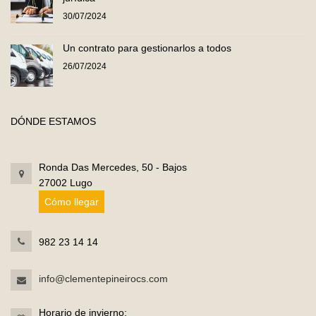
30/07/2024
Un contrato para gestionarlos a todos
26/07/2024
DÓNDE ESTAMOS
Ronda Das Mercedes, 50 - Bajos
27002 Lugo
Cómo llegar
982 23 14 14
info@clementepineirocs.com
Horario de invierno: