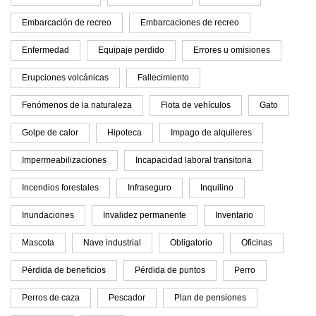
Embarcación de recreo
Embarcaciones de recreo
Enfermedad
Equipaje perdido
Errores u omisiones
Erupciones volcánicas
Fallecimiento
Fenómenos de la naturaleza
Flota de vehículos
Gato
Golpe de calor
Hipoteca
Impago de alquileres
Impermeabilizaciones
Incapacidad laboral transitoria
Incendios forestales
Infraseguro
Inquilino
Inundaciones
Invalidez permanente
Inventario
Mascota
Nave industrial
Obligatorio
Oficinas
Pérdida de beneficios
Pérdida de puntos
Perro
Perros de caza
Pescador
Plan de pensiones