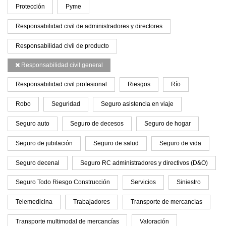
Protección
Pyme
Responsabilidad civil de administradores y directores
Responsabilidad civil de producto
Responsabilidad civil general
Responsabilidad civil profesional
Riesgos
Río
Robo
Seguridad
Seguro asistencia en viaje
Seguro auto
Seguro de decesos
Seguro de hogar
Seguro de jubilación
Seguro de salud
Seguro de vida
Seguro decenal
Seguro RC administradores y directivos (D&O)
Seguro Todo Riesgo Construcción
Servicios
Siniestro
Telemedicina
Trabajadores
Transporte de mercancías
Transporte multimodal de mercancías
Valoración