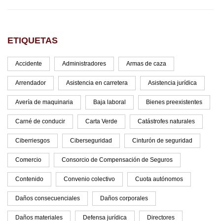
ETIQUETAS
Accidente
Administradores
Armas de caza
Arrendador
Asistencia en carretera
Asistencia jurídica
Avería de maquinaria
Baja laboral
Bienes preexistentes
Carné de conducir
Carta Verde
Catástrofes naturales
Ciberriesgos
Ciberseguridad
Cinturón de seguridad
Comercio
Consorcio de Compensación de Seguros
Contenido
Convenio colectivo
Cuota autónomos
Daños consecuenciales
Daños corporales
Daños materiales
Defensa jurídica
Directores