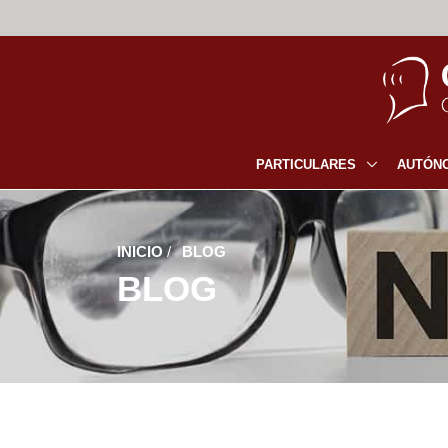
PARTICULARES
AUTÓN
INICIO
/
BLOG
BLOG