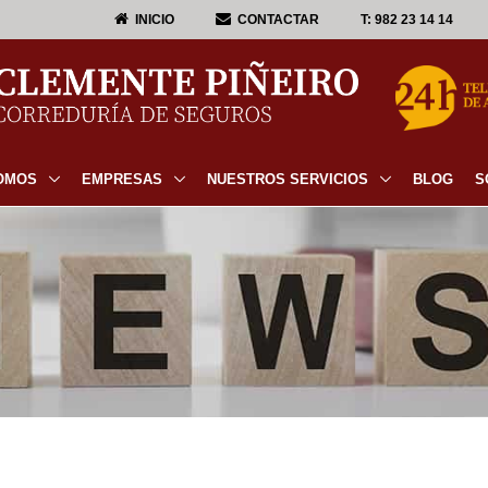
INICIO
CONTACTAR
T:
982 23 14 14
OMOS
EMPRESAS
NUESTROS SERVICIOS
BLOG
S