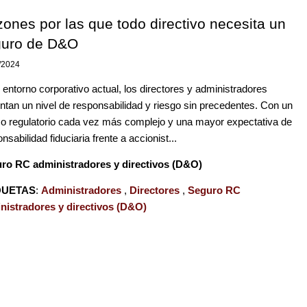
ones por las que todo directivo necesita un
guro de D&O
/2024
 entorno corporativo actual, los directores y administradores
entan un nivel de responsabilidad y riesgo sin precedentes. Con un
o regulatorio cada vez más complejo y una mayor expectativa de
nsabilidad fiduciaria frente a accionist...
ro RC administradores y directivos (D&O)
QUETAS
:
Administradores
,
Directores
,
Seguro RC
nistradores y directivos (D&O)