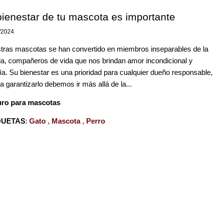
bienestar de tu mascota es importante
/2024
tras mascotas se han convertido en miembros inseparables de la
lia, compañeros de vida que nos brindan amor incondicional y
ía. Su bienestar es una prioridad para cualquier dueño responsable,
a garantizarlo debemos ir más allá de la...
ro para mascotas
QUETAS
:
Gato
,
Mascota
,
Perro