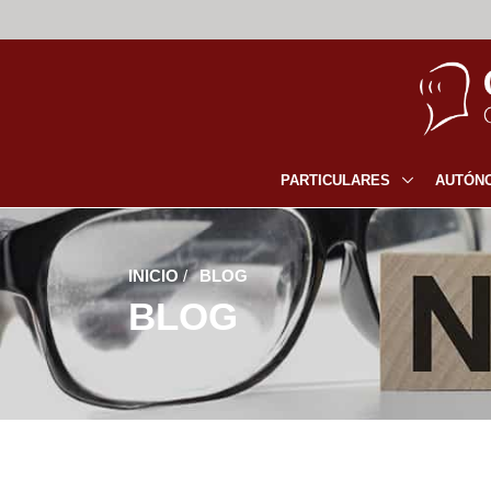
PARTICULARES
AUTÓN
INICIO
/
BLOG
BLOG