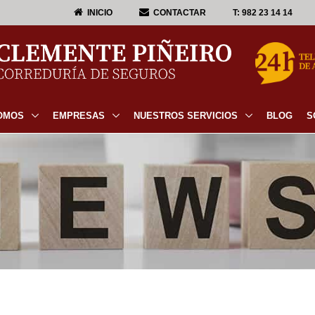
INICIO
CONTACTAR
T:
982 23 14 14
OMOS
EMPRESAS
NUESTROS SERVICIOS
BLOG
S